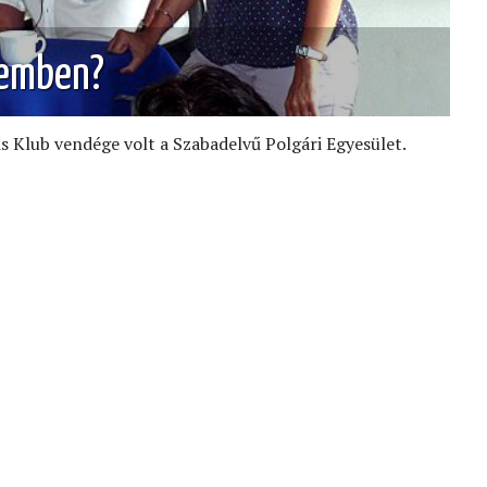
lemben?
is Klub vendége volt a Szabadelvű Polgári Egyesület.