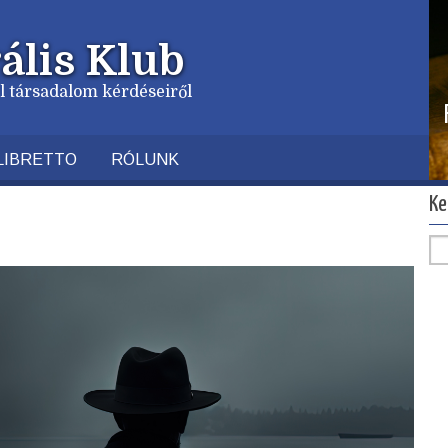
ális Klub
vil társadalom kérdéseiről
LIBRETTO
RÓLUNK
Ke