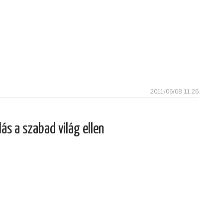
2011/06/08 11:26
ás a szabad világ ellen