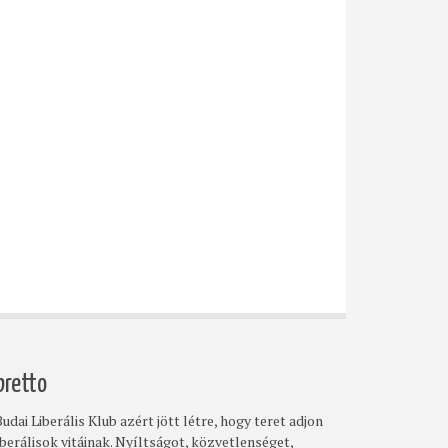
bretto
udai Liberális Klub azért jött létre, hogy teret adjon
iberálisok vitáinak. Nyíltságot, közvetlenséget,