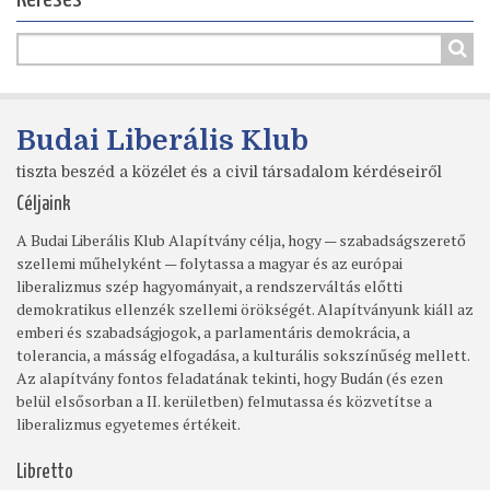
Budai Liberális Klub
tiszta beszéd a közélet és a civil társadalom kérdéseiről
Céljaink
A Budai Liberális Klub Alapítvány célja, hogy — szabadságszerető
szellemi műhelyként — folytassa a magyar és az európai
liberalizmus szép hagyományait, a rendszerváltás előtti
demokratikus ellenzék szellemi örökségét. Alapítványunk kiáll az
emberi és szabadságjogok, a parlamentáris demokrácia, a
tolerancia, a másság elfogadása, a kulturális sokszínűség mellett.
Az alapítvány fontos feladatának tekinti, hogy Budán (és ezen
belül elsősorban a II. kerületben) felmutassa és közvetítse a
liberalizmus egyetemes értékeit.
Libretto