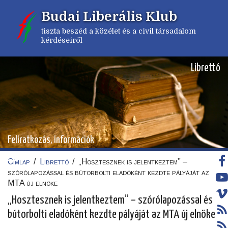
Ugrás
Budai Liberális Klub
a
tartalomra
tiszta beszéd a közélet és a civil társadalom
kérdéseiről
Librettó
Feliratkozás, információk
Címlap
/
Librettó
/
„Hosztesznek is jelentkeztem” –
Morzsa
szórólapozással és bútorbolti eladóként kezdte pályáját az
MTA új elnöke
„Hosztesznek is jelentkeztem” – szórólapozással és
bútorbolti eladóként kezdte pályáját az MTA új elnöke