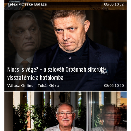
Telex - Cseke Balázs
08/06 10:52
Nincs is vége? – a szlovák Orbánnak sikerült
visszatérnie a hatalomba
Válasz Online - Tokár Géza
08/06 10:50