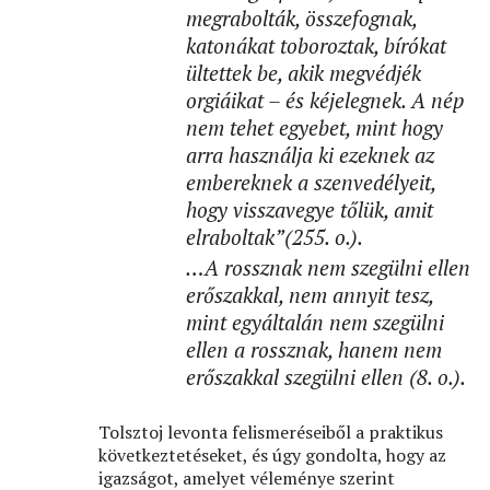
megrabolták, összefognak,
katonákat toboroztak, bírókat
ültettek be, akik megvédjék
orgiáikat – és kéjelegnek. A nép
nem tehet egyebet, mint hogy
arra használja ki ezeknek az
embereknek a szenvedélyeit,
hogy visszavegye tőlük, amit
elraboltak”(255. o.).
…
A rossznak nem szegülni ellen
erőszakkal, nem annyit tesz,
mint egyáltalán nem szegülni
ellen a rossznak, hanem nem
erőszakkal szegülni ellen (8. o.).
Tolsztoj levonta felismeréseiből a praktikus
következtetéseket, és úgy gondolta, hogy az
igazságot, amelyet véleménye szerint