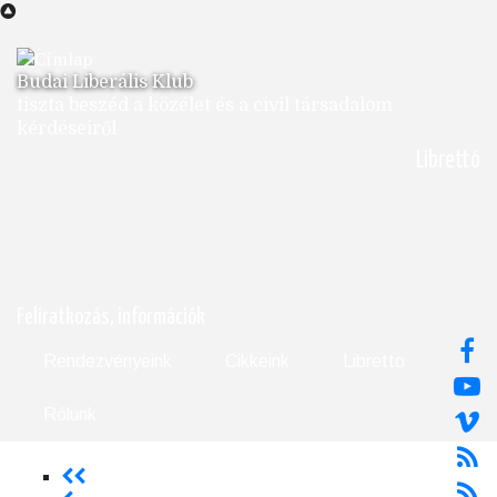
Ugrás
a
tartalomra
Budai Liberális Klub
tiszta beszéd a közélet és a civil társadalom
kérdéseiről
Librettó
Feliratkozás, információk
Rendezvényeink
Cikkeink
Libretto
Rólunk
<<
Oldalszámozás