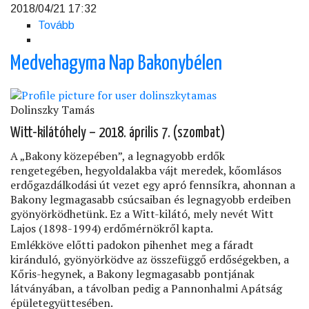
2018/04/21 17:32
Tovább
(Pilis-
hegység:
Dera-
Medvehagyma Nap Bakonybélen
szurdok)
Dolinszky Tamás
Witt-kilátóhely – 2018. április 7. (szombat)
A „Bakony közepében”, a legnagyobb erdők
rengetegében, hegyoldalakba vájt meredek, kőomlásos
erdőgazdálkodási út vezet egy apró fennsíkra, ahonnan a
Bakony legmagasabb csúcsaiban és legnagyobb erdeiben
gyönyörködhetünk. Ez a Witt-kilátó, mely nevét Witt
Lajos (1898-1994) erdőmérnökről kapta.
Emlékköve előtti padokon pihenhet meg a fáradt
kiránduló, gyönyörködve az összefüggő erdőségekben, a
Kőris-hegynek, a Bakony legmagasabb pontjának
látványában, a távolban pedig a Pannonhalmi Apátság
épületegyüttesében.