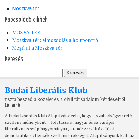
Moszkva tér
Kapcsolódó cikkek
MOXVA TÉR
Moszkva tér: elmozdulás a holtpontról
Megújul a Moszkva tér
Keresés
Budai Liberális Klub
tiszta beszéd a közélet és a civil társadalom kérdéseiről
Céljaink
A Budai Liberális Klub Alapítvány célja, hogy — szabadságszerető
szellemi műhelyként — folytassa a magyar és az európai
liberalizmus szép hagyományait, a rendszerváltás előtti
demokratikus ellenzék szellemi örökségét. Alapítványunk kiáll az