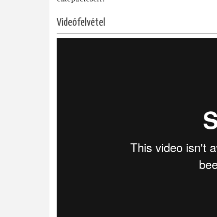
Videófelvétel