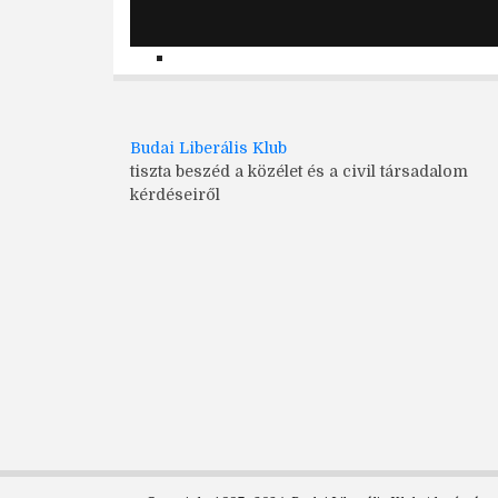
Budai Liberális Klub
tiszta beszéd a közélet és a civil társadalom
kérdéseiről