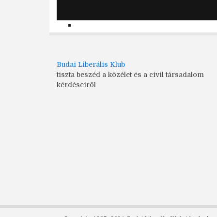
Budai Liberális Klub
tiszta beszéd a közélet és a civil társadalom
kérdéseiről