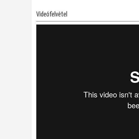
Videófelvétel