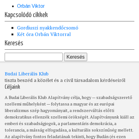
Orbán Viktor
Kapcsolódó cikkek
Gordiuszi nyakkendőcsomó
Két óra Orbán Viktorral
Keresés
Budai Liberális Klub
tiszta beszéd a közélet és a civil társadalom kérdéseiről
Céljaink
A Budai Liberális Klub Alapítvány célja, hogy — szabadságszerető
szellemi műhelyként — folytassa a magyar és az európai
liberalizmus szép hagyományait, a rendszerváltás előtti
demokratikus ellenzék szellemi örökségét. Alapítványunk kiáll az
emberi és szabadságjogok, a parlamentáris demokrácia, a
tolerancia, a másság elfogadása, a kulturális sokszínűség mellett.
Az alapítvány fontos feladatának tekinti, hogy Budán (és ezen