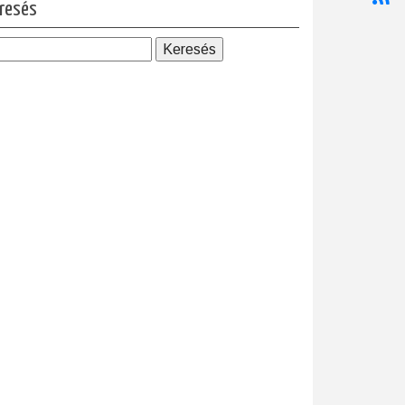
resés