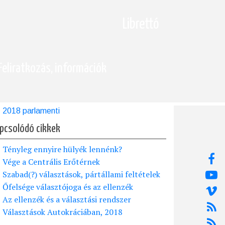
Librettó
Feliratkozás, információk
2018 parlamenti
pcsolódó cikkek
Tényleg ennyire hülyék lennénk?
Vége a Centrális Erőtérnek
Szabad(?) választások, pártállami feltételek
Őfelsége választójoga és az ellenzék
Az ellenzék és a választási rendszer
Választások Autokráciában, 2018