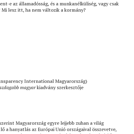
kent-e az államadósság, és a munkanélküliség, vagy csak
? Mi lesz itt, ha nem változik a kormány?
ansparency International Magyarország)
gazdagabb magyar
kiadvány szerkesztője
szerint Magyarország egyre lejjebb zuhan a világ
 a hanyatlás az Európai Unió országaival összevetve,