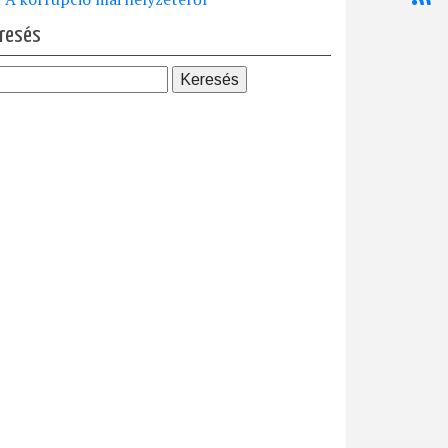
resés