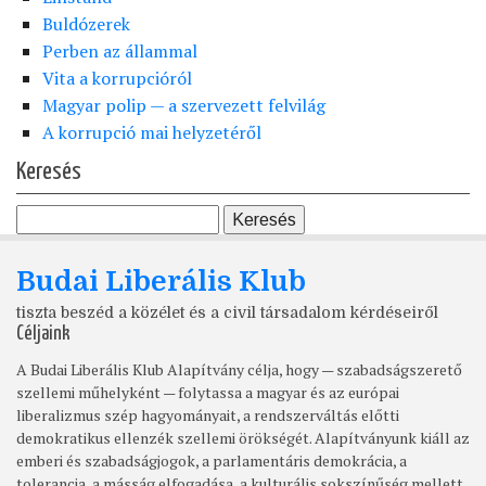
Buldózerek
Perben az állammal
Vita a korrupcióról
Magyar polip — a szervezett felvilág
A korrupció mai helyzetéről
Keresés
Budai Liberális Klub
tiszta beszéd a közélet és a civil társadalom kérdéseiről
Céljaink
A Budai Liberális Klub Alapítvány célja, hogy — szabadságszerető
szellemi műhelyként — folytassa a magyar és az európai
liberalizmus szép hagyományait, a rendszerváltás előtti
demokratikus ellenzék szellemi örökségét. Alapítványunk kiáll az
emberi és szabadságjogok, a parlamentáris demokrácia, a
tolerancia, a másság elfogadása, a kulturális sokszínűség mellett.