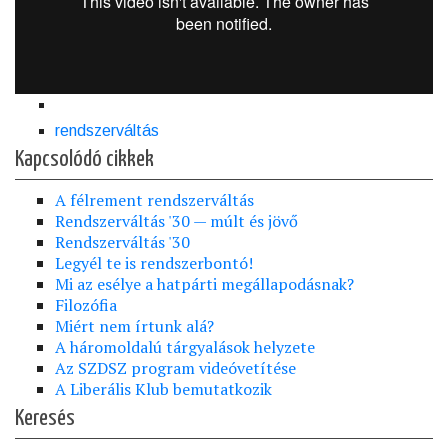
rendszerváltás
Kapcsolódó cikkek
A félrement rendszerváltás
Rendszerváltás '30 — múlt és jövő
Rendszerváltás '30
Legyél te is rendszerbontó!
Mi az esélye a hatpárti megállapodásnak?
Filozófia
Miért nem írtunk alá?
A háromoldalú tárgyalások helyzete
Az SZDSZ program videóvetítése
A Liberális Klub bemutatkozik
Keresés