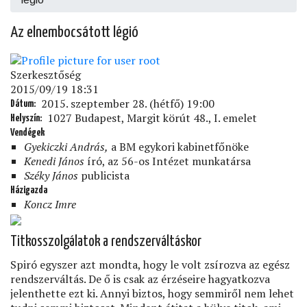
Az elnembocsátott légió
Szerkesztőség
2015/09/19 18:31
2015. szeptember 28. (hétfő) 19:00
Dátum
1027 Budapest, Margit körút 48., I. emelet
Helyszín
Vendégek
Gyekiczki András,
a BM egykori kabinetfőnöke
Kenedi János
író, az 56-os Intézet munkatársa
Széky János
publicista
Házigazda
Koncz Imre
Titkosszolgálatok a rendszerváltáskor
Spiró egyszer azt mondta, hogy le volt zsírozva az egész
rendszerváltás. De ő is csak az érzéseire hagyatkozva
jelenthette ezt ki. Annyi biztos, hogy semmiről nem lehet