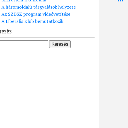
A háromoldalú tárgyalások helyzete
Az SZDSZ program videóvetítése
A Liberális Klub bemutatkozik
resés