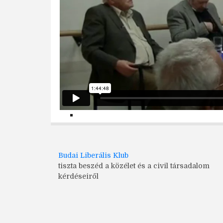
Budai Liberális Klub
tiszta beszéd a közélet és a civil társadalom
kérdéseiről