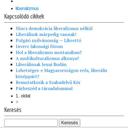
liberalizmus
Kapcsolódó cikkek
Nincs demokrácia liberalizmus nélkül
Liberálisok márpedig vannak!
Polgári nyilvánosság — Librettó
Inverz lakossági fórum
Hol a liberalizmus mostanában?
A multikulturalizmus alkonya?
Liberálisnak lenni Budán
Lehetséges-e Magyarországon erős, liberális
középpárt?
Bemutatkozik a Szabadelvű Kör
Párbeszéd a társadalommal
1. oldal
Oldalszámozás
Következő
>
oldal
Keresés