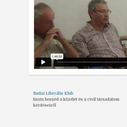
Budai Liberális Klub
tiszta beszéd a közélet és a civil társadalom
kérdéseiről