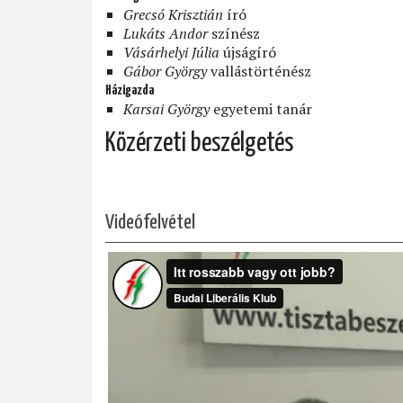
Grecsó Krisztián
író
Lukáts Andor
színész
Vásárhelyi Júlia
újságíró
Gábor György
vallástörténész
Házigazda
Karsai György
egyetemi tanár
Közérzeti beszélgetés
Videófelvétel