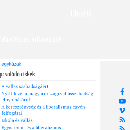
Librettó
Feliratkozás, információk
egyházak
pcsolódó cikkek
A vallás szabadságáért
Nyílt levél a magyarországi vallásszabadság
elnyomásáról
A kereszténység és a liberalizmus egyén-
felfogásai
Iskola és vallás
Egyistenhit és a liberalizmus