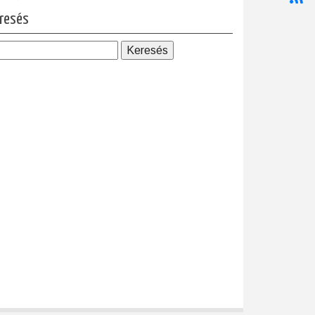
resés