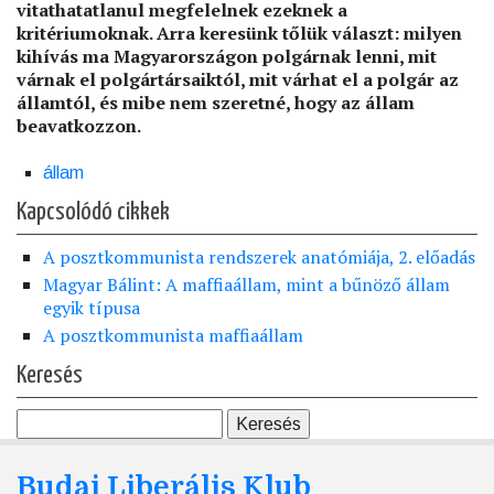
vitathatatlanul megfelelnek ezeknek a
kritériumoknak. Arra keresünk tőlük választ: milyen
kihívás ma Magyarországon polgárnak lenni, mit
várnak el polgártársaiktól, mit várhat el a polgár az
államtól, és mibe nem szeretné, hogy az állam
beavatkozzon.
állam
Kapcsolódó cikkek
A posztkommunista rendszerek anatómiája, 2. előadás
Magyar Bálint: A maffiaállam, mint a bűnöző állam
egyik típusa
A posztkommunista maffiaállam
Keresés
Budai Liberális Klub