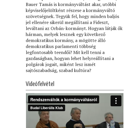
Bauer Tamás is kormányváltást akar, utóbbi
képviselőjelöltként részese a kormányváltó
szövetségnek. Tegyük fel, hogy minden baljós
jel ellenére sikerül megállítani a Fideszt,
leváltani az Orbán-kormányt. Hogyan látják ők
hárman, melyek lesznek egy következő
demokratikus kormány, a mögötte álló
demokratikus parlamenti többség
legfontosabb teendői? Mit kell tenni a
gazdaságban, hogyan lehet helyreállítani a
polgárok jogait, miként lesz ismét
sajtószabadság, szabad kultúra?
Videófelvétel