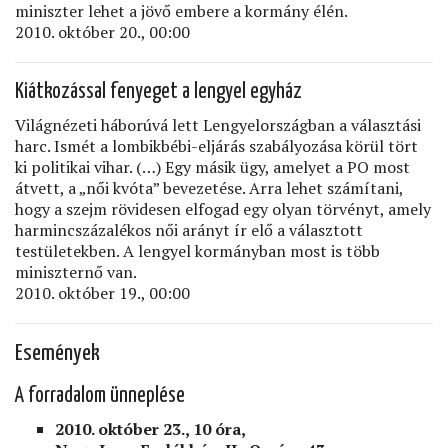
miniszter lehet a jövő embere a kormány élén.
2010. október 20., 00:00
Kiátkozással fenyeget a lengyel egyház
Világnézeti háborúvá lett Lengyelországban a választási
harc. Ismét a lombikbébi-eljárás szabályozása körül tört
ki politikai vihar. (…) Egy másik ügy, amelyet a PO most
átvett, a „női kvóta” bevezetése. Arra lehet számítani,
hogy a szejm rövidesen elfogad egy olyan törvényt, amely
harmincszázalékos női arányt ír elő a választott
testületekben. A lengyel kormányban most is több
miniszternő van.
2010. október 19., 00:00
Események
A forradalom ünneplése
2010. október 23., 10 óra,