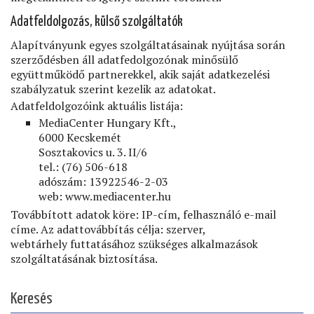
Adatfeldolgozás, külső szolgáltatók
Alapítványunk egyes szolgáltatásainak nyújtása során
szerződésben áll adatfedolgozónak minősülő
együttműködő partnerekkel, akik saját adatkezelési
szabályzatuk szerint kezelik az adatokat.
Adatfeldolgozóink aktuális listája:
MediaCenter Hungary Kft.,
6000 Kecskemét
Sosztakovics u. 3. II/6
tel.: (76) 506-618
adószám: 13922546-2-03
web: www.mediacenter.hu
Továbbított adatok köre: IP-cím, felhasználó e-mail
címe. Az adattovábbítás célja: szerver,
webtárhely futtatásához szükséges alkalmazások
szolgáltatásának biztosítása.
Keresés