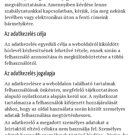
megváltoztatására. Amennyiben kérdése lenne
szabályzatunkkal kapcsolatban, kérjük, írja meg nekünk
levélben vagy elektronikus úton a fenti címeink
bármelyikére.
Az adatkezelés célja
Az adatkezelés egyedüli célja a weboldalról kiküldött
hírlevél kézbesítsének lehetővé tétele, ennek során a
felhasználó azonosítása és megkülönböztetése a többi
felhasználótól.
Az adatkezelés jogalapja
Az adatkezelésre a weboldalon található tartalmak
felhasználóinak önkéntes, megfelelő tájékoztatáson
alapuló nyilatkozata alapján kerül sor. A nyilatkozat
tartalmazza a felhasználók kifejezett hozzájárulását
ahhoz, hogy az oldal használata során közölt személyes
adataik felhasználása megtörténhessen.
Az adatkezelő a megadott személyes adatokat a
leírtaktól eltérő célokra nem használja fel. Személyes