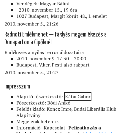
Vendégek: Magyar Bálint
2010. november 15., 19 óra
1027 Budapest, Margit körút 48., I. emelet
2010. november 5., 21:26
Radnóti Emlékmenet — Fáklyás megemlékezés a
Dunaparton a Cipőknél
Emlékezés a nyilas terror áldozataira
2010. november 9. 17:30 — 20:00
Budapest, V.ker. Pesti alsó rakpart
2010. november 5., 21:27
Impresszum
Alapító főszerkesztő:
Kátai Gábor
Főszerkesztő: Bódi Anikó
Felelős kiadó: Koncz Imre, Budai Liberális Klub
Alapítvány
Megjelenik hetente.
Információ | Kapcsolat |
Feliratkozás a