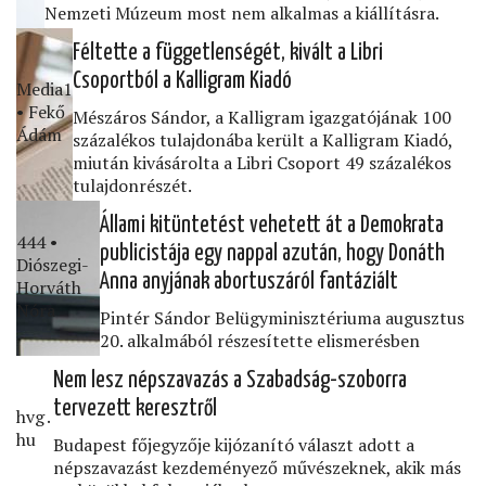
Nemzeti Múzeum most nem alkalmas a kiállításra.
Féltette a függetlenségét, kivált a Libri
Csoportból a Kalligram Kiadó
Media1
• Fekő
Mészáros Sándor, a Kalligram igazgatójának 100
Ádám
százalékos tulajdonába került a Kalligram Kiadó,
miután kivásárolta a Libri Csoport 49 százalékos
tulajdonrészét.
Állami kitüntetést vehetett át a Demokrata
444 •
publicistája egy nappal azután, hogy Donáth
Diószegi-
Anna anyjának abortuszáról fantáziált
Horváth
Nóra
Pintér Sándor Belügyminisztériuma augusztus
20. alkalmából részesítette elismerésben
Nem lesz népszavazás a Szabadság-szoborra
tervezett keresztről
hvg․
hu
Budapest főjegyzője kijózanító választ adott a
népszavazást kezdeményező művészeknek, akik más