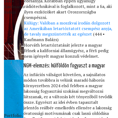
édesanyja. Korábban éppen ugyanúgy
444 •
rádiótechnikával is foglalkozott, mint a ﬁa, aki
Kaufmann
ilyen eszközöket akart Oroszországba
Balázs
csempészni.
Külügy: Valóban a moszkvai irodán dolgozott
az Amerikában letartóztatott csempész anyja,
de tavaly megszüntették az egészet
(444 •
Kaufmann Balázs)
Horváth letartóztatását jelezte a magyar
félnek a kaliforniai államügyész, a férﬁ pedig
nem igényelt magyar konzuli védelmet.
NGM-elemzés: külföldön fogyaszt a magyar
Az inﬂációs válságot követően, a sajnálatos
módon továbbra is velünk maradó háborús
környezetben 2024 első felében a magyar
lakosság fogyasztási szokásai megváltozni
látszanak, ez a változás két tényezőből tevődik
össze. Egyrészt az idei évben tapasztalt
jelentős reálbér-emelkedés ellenére a lakosság
óvatossági motívumának csak lassú oldódása
Portfolio․