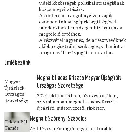
vidéki közösségek politikai stratégiáinak
közös megvitatására.
A konferencia angol nyelven zajlik,
azonban tolmácsgépek segítségével
mindenkinek lehetőséget biztosítunk a
megfelelő értéshez.
A részvétel ingyenes, de a résztvevőknek
alább regisztrálni szükséges, valamint a
programváltozás jogát fenntartjuk.
Emlékezünk
Meghalt Hadas Kriszta Magyar Újságírók
Magyar
Országos Szövetsége
Újságírók
Országos
2024. október 31-én, 53 éves korában,
Szövetsége
szívrohamban meghalt Hadas Kriszta
újságíró, műsorvezető, riporter.
Meghalt Szörényi Szabolcs
Telex • Pál
Tamás
Az Illés és a Fonográf együttes korábbi