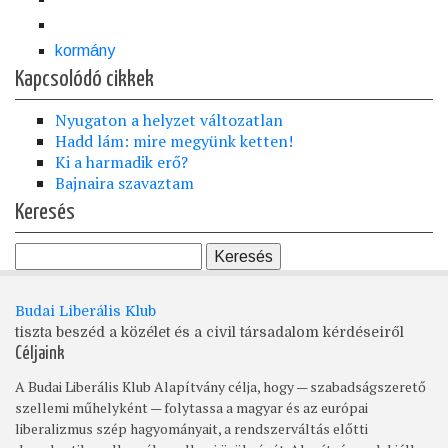
kormány
Kapcsolódó cikkek
Nyugaton a helyzet változatlan
Hadd lám: mire megyünk ketten!
Ki a harmadik erő?
Bajnaira szavaztam
Keresés
Budai Liberális Klub
tiszta beszéd a közélet és a civil társadalom kérdéseiről
Céljaink
A Budai Liberális Klub Alapítvány célja, hogy — szabadságszerető
szellemi műhelyként — folytassa a magyar és az európai
liberalizmus szép hagyományait, a rendszerváltás előtti