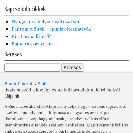
Kapcsolódó cikkek
Nyugaton a helyzet változatlan
Fantomjelöltek — hamis alternatívák
Ki a harmadik erő?
Bajnaira szavaztam
Keresés
Budai Liberális Klub
tiszta beszéd a közélet és a civil társadalom kérdéseiről
Céljaink
A Budai Liberális Klub Alapítvány célja, hogy — szabadságszerető
szellemi műhelyként — folytassa a magyar és az európai
liberalizmus szép hagyományait, a rendszerváltás előtti
demokratikus ellenzék szellemi örökségét. Alapítványunk kiáll az
emberi és szabadságjogok, a parlamentáris demokrácia, a