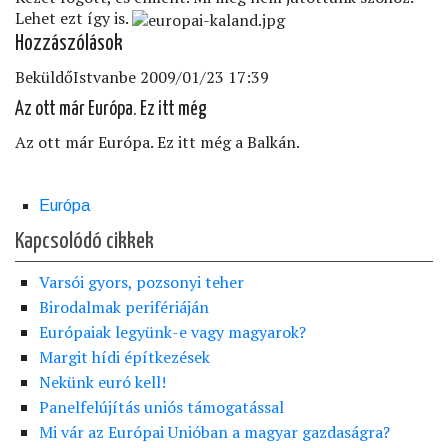
Lehet ezt így is.
Hozzászólások
Beküldő
Istvan
be 2009/01/23 17:39
Az ott már Európa. Ez itt még
Az ott már Európa. Ez itt még a Balkán.
Európa
Kapcsolódó cikkek
Varsói gyors, pozsonyi teher
Birodalmak perifériáján
Európaiak legyünk-e vagy magyarok?
Margit hídi építkezések
Nekünk euró kell!
Panelfelújítás uniós támogatással
Mi vár az Európai Unióban a magyar gazdaságra?