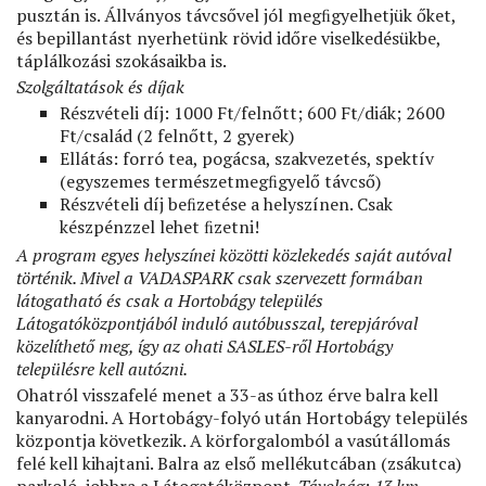
pusztán is. Állványos távcsővel jól megﬁgyelhetjük őket,
és bepillantást nyerhetünk rövid időre viselkedésükbe,
táplálkozási szokásaikba is.
Szolgáltatások és díjak
Részvételi díj: 1000 Ft/felnőtt; 600 Ft/diák; 2600
Ft/család (2 felnőtt, 2 gyerek)
Ellátás: forró tea, pogácsa, szakvezetés, spektív
(egyszemes természetmegﬁgyelő távcső)
Részvételi díj beﬁzetése a helyszínen. Csak
készpénzzel lehet ﬁzetni!
A program egyes helyszínei közötti közlekedés saját autóval
történik. Mivel a VADASPARK csak szervezett formában
látogatható és csak a Hortobágy település
Látogatóközpontjából induló autóbusszal, terepjáróval
közelíthető meg, így az ohati SASLES-ről Hortobágy
településre kell autózni.
Ohatról visszafelé menet a 33-as úthoz érve balra kell
kanyarodni. A Hortobágy-folyó után Hortobágy település
központja következik. A körforgalomból a vasútállomás
felé kell kihajtani. Balra az első mellékutcában (zsákutca)
parkoló, jobbra a Látogatóközpont.
Távolság: 13 km,