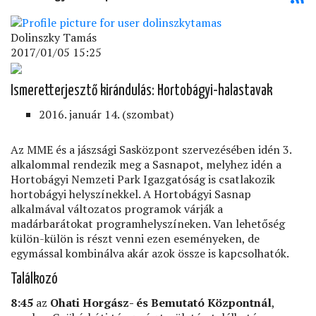
Dolinszky Tamás
2017/01/05 15:25
Ismeretterjesztő kirándulás: Hortobágyi-halastavak
2016. január 14. (szombat)
Az MME és a jászsági Sasközpont szervezésében idén 3.
alkalommal rendezik meg a Sasnapot, melyhez idén a
Hortobágyi Nemzeti Park Igazgatóság is csatlakozik
hortobágyi helyszínekkel. A Hortobágyi Sasnap
alkalmával változatos programok várják a
madárbarátokat programhelyszíneken. Van lehetőség
külön-külön is részt venni ezen eseményeken, de
egymással kombinálva akár azok össze is kapcsolhatók.
Találkozó
8:45
az
Ohati Horgász- és Bemutató Központnál
,