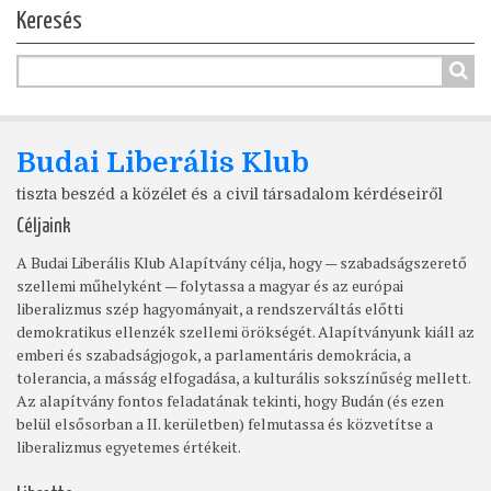
Keresés
Budai Liberális Klub
tiszta beszéd a közélet és a civil társadalom kérdéseiről
Céljaink
A Budai Liberális Klub Alapítvány célja, hogy — szabadságszerető
szellemi műhelyként — folytassa a magyar és az európai
liberalizmus szép hagyományait, a rendszerváltás előtti
demokratikus ellenzék szellemi örökségét. Alapítványunk kiáll az
emberi és szabadságjogok, a parlamentáris demokrácia, a
tolerancia, a másság elfogadása, a kulturális sokszínűség mellett.
Az alapítvány fontos feladatának tekinti, hogy Budán (és ezen
belül elsősorban a II. kerületben) felmutassa és közvetítse a
liberalizmus egyetemes értékeit.