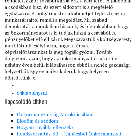
önkormányzat
Kapcsolódó cikkek
Önkormányzatiság Autokráciában
Elődöm és utódom
Hogyan tovább, ellenzék?
Rendszerváltás '30 — Tanácsból Önkormányzat