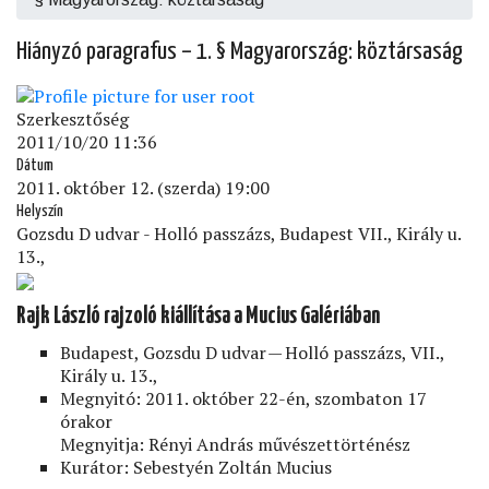
Hiányzó paragrafus – 1. § Magyarország: köztársaság
Szerkesztőség
2011/10/20 11:36
Dátum
2011. október 12. (szerda) 19:00
Helyszín
Gozsdu D udvar - Holló passzázs, Budapest VII., Király u.
13.,
Rajk László rajzoló kiállítása a Mucius Galériában
Budapest, Gozsdu D udvar — Holló passzázs, VII.,
Király u. 13.,
Megnyitó: 2011. október 22-én, szombaton 17
órakor
Megnyitja: Rényi András művészettörténész
Kurátor: Sebestyén Zoltán Mucius