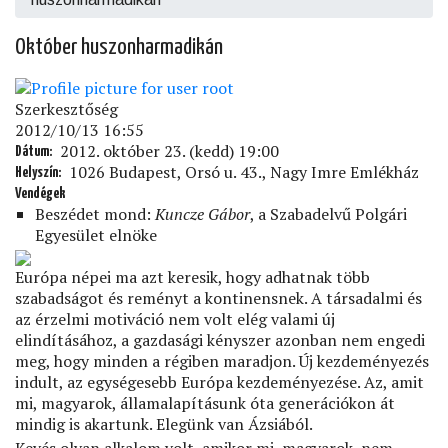
Október huszonharmadikán
Szerkesztőség
2012/10/13 16:55
2012. október 23. (kedd) 19:00
Dátum
1026 Budapest, Orsó u. 43., Nagy Imre Emlékház
Helyszín
Vendégek
Beszédet mond:
Kuncze Gábor
, a Szabadelvű Polgári
Egyesület elnöke
Európa népei ma azt keresik, hogy adhatnak több
szabadságot és reményt a kontinensnek. A társadalmi és
az érzelmi motiváció nem volt elég valami új
elindításához, a gazdasági kényszer azonban nem engedi
meg, hogy minden a régiben maradjon. Új kezdeményezés
indult, az egységesebb Európa kezdeményezése. Az, amit
mi, magyarok, államalapításunk óta generációkon át
mindig is akartunk. Elegünk van Ázsiából.