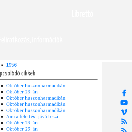
Librettó
Feliratkozás, információk
1956
pcsolódó cikkek
Október huszonharmadikán
Október 23-án
Október huszonharmadikán
Október huszonharmadikán
Október huszonharmadikán
Ami a felejtést jóvá teszi
Október 23-án
Október 23-án