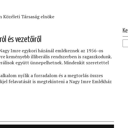
n Közéleti Társaság elnöke
Ol
Ke
l és vezetőiről
 Nagy Imre egykori házánál emlékeznek az 1956-os
yre keményebb illiberális rendszerben is ragaszkodunk.
erálisok együtt ünnepelhetnek. Mindenkit szeretettel
kalom nyílik a forradalom és a megtorlás összes
jel felavatását is megtekinteni a Nagy Imre Emlékház