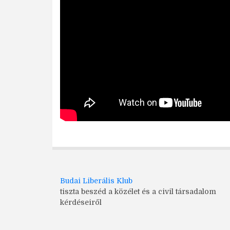
Budai Liberális Klub
tiszta beszéd a közélet és a civil társadalom
kérdéseiről