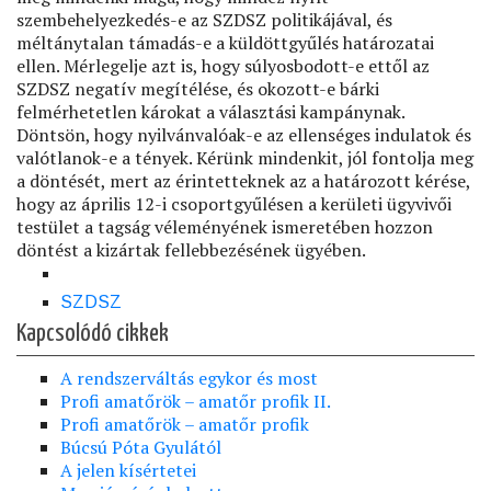
SZDSZ
Kapcsolódó cikkek
A rendszerváltás egykor és most
Profi amatőrök – amatőr profik II.
Profi amatőrök – amatőr profik
Búcsú Póta Gyulától
A jelen kísértetei