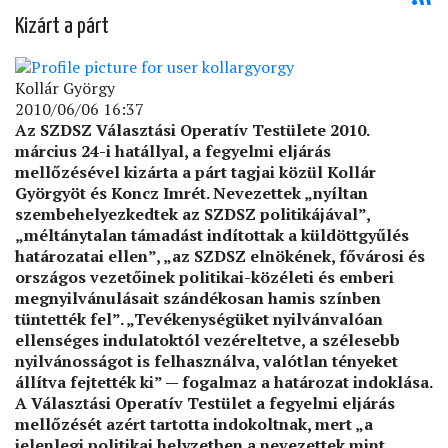
Kizárt a párt
Kollár György
2010/06/06 16:37
Az SZDSZ Választási Operatív Testülete 2010.
március 24-i hatállyal, a fegyelmi eljárás
mellőzésével kizárta a párt tagjai közül Kollár
Györgyöt és Koncz Imrét. Nevezettek „nyíltan
szembehelyezkedtek az SZDSZ politikájával”,
„méltánytalan támadást indítottak a küldöttgyűlés
határozatai ellen”, „az SZDSZ elnökének, fővárosi és
országos vezetőinek politikai-közéleti és emberi
megnyilvánulásait szándékosan hamis színben
tüntették fel”. „Tevékenységüket nyilvánvalóan
ellenséges indulatoktól vezéreltetve, a szélesebb
nyilvánosságot is felhasználva, valótlan tényeket
állítva fejtették ki” — fogalmaz a határozat indoklása.
A Választási Operatív Testület a fegyelmi eljárás
mellőzését azért tartotta indokoltnak, mert „a
jelenlegi politikai helyzetben a nevezettek mint