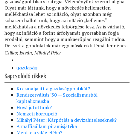
gazdaságpolitikai stratégia. Véleményünk szerint aligha.
Olyat már láttunk, hogy a növekedés kellemetlen
mellékhatása lehet az inﬂáció, olyat azonban még
sohasem hallottunk, hogy az inﬂáció „kellemes“
mellékhatása a növekedés felpörgése lesz. Az is várható,
hogy az inﬂáció a forint árfolyamát gyorsabban fogja
erodálni, semmint hogy a munkaerőpiac reagálni tudna.
De ezek a gondolatok már egy másik cikk témái lennének.
Csillag István, Mihályi Péter
gazdaság
Kapcsolódó cikkek
Ki csinálja itt a gazdaságpolitikát?
Rendszerváltás '30 — Szocializmusból
kapitalizmusba
Hová jutottunk?
Nemzeti korrupció
Mihályi Péter: Kárpótlás a devizahiteleseknek?
A maffiaállam piramisjátéka
Ment-e a világ elébb?