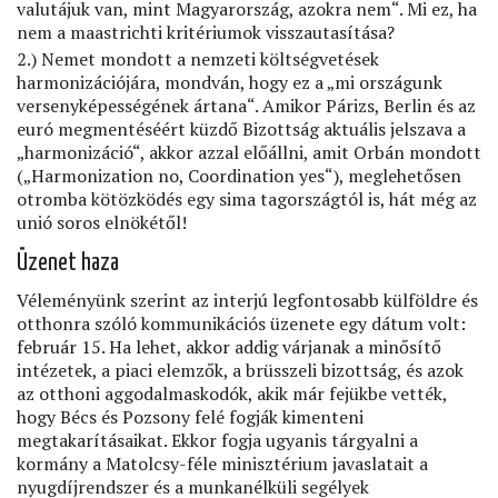
valutájuk van, mint Magyarország, azokra nem“. Mi ez, ha
nem a maastrichti kritériumok visszautasítása?
2.) Nemet mondott a nemzeti költségvetések
harmonizációjára, mondván, hogy ez a „mi országunk
versenyképességének ártana“. Amikor Párizs, Berlin és az
euró megmentéséért küzdő Bizottság aktuális jelszava a
„harmonizáció“, akkor azzal előállni, amit Orbán mondott
(„Harmonization no, Coordination yes“), meglehetősen
otromba kötözködés egy sima tagországtól is, hát még az
unió soros elnökétől!
Üzenet haza
Véleményünk szerint az interjú legfontosabb külföldre és
otthonra szóló kommunikációs üzenete egy dátum volt:
február 15. Ha lehet, akkor addig várjanak a minősítő
intézetek, a piaci elemzők, a brüsszeli bizottság, és azok
az otthoni aggodalmaskodók, akik már fejükbe vették,
hogy Bécs és Pozsony felé fogják kimenteni
megtakarításaikat. Ekkor fogja ugyanis tárgyalni a
kormány a Matolcsy-féle minisztérium javaslatait a
nyugdíjrendszer és a munkanélküli segélyek