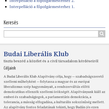
Interpelláció a főpolgármesterhez 2.
Interpelláció a főpolgármesterhez 1.
Keresés
Budai Liberális Klub
tiszta beszéd a közélet és a civil társadalom kérdéseiről
Céljaink
A Budai Liberális Klub Alapítvány célja, hogy — szabadságszerető
szellemi műhelyként — folytassa a magyar és az európai
liberalizmus szép hagyományait, a rendszerváltás előtti
demokratikus ellenzék szellemi örökségét. Alapítványunk kiáll az
emberi és szabadságjogok, a parlamentáris demokrácia, a
tolerancia, a másság elfogadása, a kulturális sokszínűség mellett.
Az alapítvány fontos feladatának tekinti, hogy Budán (és ezen