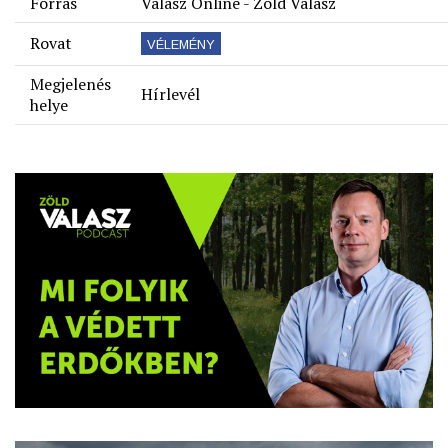
Forrás
Válasz Online - Zöld Válasz
Rovat
VÉLEMÉNY
Megjelenés
Hírlevél
helye