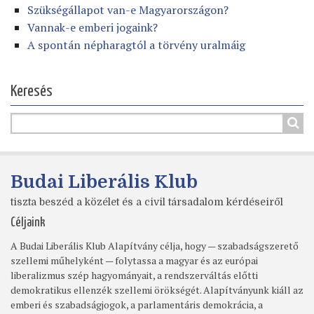
Szükségállapot van-e Magyarországon?
Vannak-e emberi jogaink?
A spontán népharagtól a törvény uralmáig
Keresés
Budai Liberális Klub
tiszta beszéd a közélet és a civil társadalom kérdéseiről
Céljaink
A Budai Liberális Klub Alapítvány célja, hogy — szabadságszerető
szellemi műhelyként — folytassa a magyar és az európai
liberalizmus szép hagyományait, a rendszerváltás előtti
demokratikus ellenzék szellemi örökségét. Alapítványunk kiáll az
emberi és szabadságjogok, a parlamentáris demokrácia, a