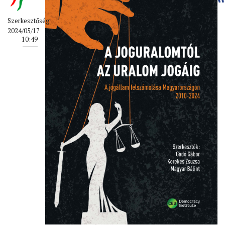
Szerkesztőség
2024/05/17
10:49