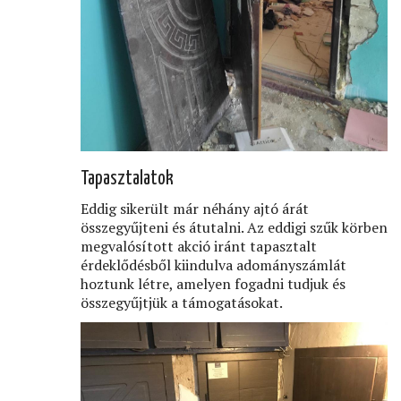
Tapasztalatok
Eddig sikerült már néhány ajtó árát
összegyűjteni és átutalni. Az eddigi szűk körben
megvalósított akció iránt tapasztalt
érdeklődésből kiindulva adományszámlát
hoztunk létre, amelyen fogadni tudjuk és
összegyűjtjük a támogatásokat.
Image