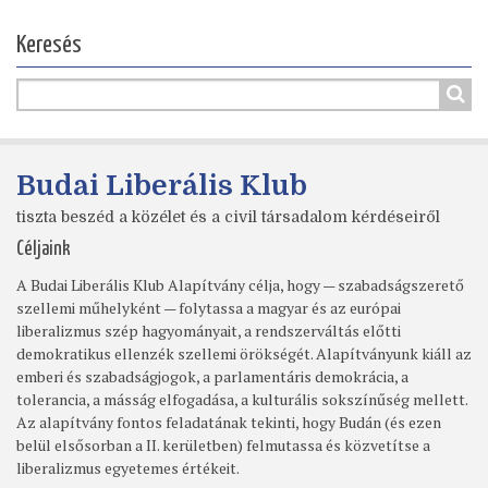
Keresés
Budai Liberális Klub
tiszta beszéd a közélet és a civil társadalom kérdéseiről
Céljaink
A Budai Liberális Klub Alapítvány célja, hogy — szabadságszerető
szellemi műhelyként — folytassa a magyar és az európai
liberalizmus szép hagyományait, a rendszerváltás előtti
demokratikus ellenzék szellemi örökségét. Alapítványunk kiáll az
emberi és szabadságjogok, a parlamentáris demokrácia, a
tolerancia, a másság elfogadása, a kulturális sokszínűség mellett.
Az alapítvány fontos feladatának tekinti, hogy Budán (és ezen
belül elsősorban a II. kerületben) felmutassa és közvetítse a
liberalizmus egyetemes értékeit.