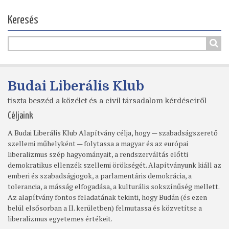
Keresés
Budai Liberális Klub
tiszta beszéd a közélet és a civil társadalom kérdéseiről
Céljaink
A Budai Liberális Klub Alapítvány célja, hogy — szabadságszerető
szellemi műhelyként — folytassa a magyar és az európai
liberalizmus szép hagyományait, a rendszerváltás előtti
demokratikus ellenzék szellemi örökségét. Alapítványunk kiáll az
emberi és szabadságjogok, a parlamentáris demokrácia, a
tolerancia, a másság elfogadása, a kulturális sokszínűség mellett.
Az alapítvány fontos feladatának tekinti, hogy Budán (és ezen
belül elsősorban a II. kerületben) felmutassa és közvetítse a
liberalizmus egyetemes értékeit.