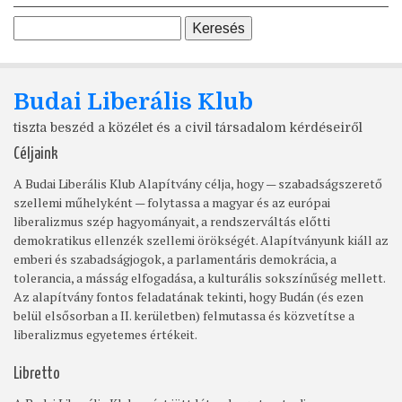
Budai Liberális Klub
tiszta beszéd a közélet és a civil társadalom kérdéseiről
Céljaink
A Budai Liberális Klub Alapítvány célja, hogy — szabadságszerető
szellemi műhelyként — folytassa a magyar és az európai
liberalizmus szép hagyományait, a rendszerváltás előtti
demokratikus ellenzék szellemi örökségét. Alapítványunk kiáll az
emberi és szabadságjogok, a parlamentáris demokrácia, a
tolerancia, a másság elfogadása, a kulturális sokszínűség mellett.
Az alapítvány fontos feladatának tekinti, hogy Budán (és ezen
belül elsősorban a II. kerületben) felmutassa és közvetítse a
liberalizmus egyetemes értékeit.
Libretto