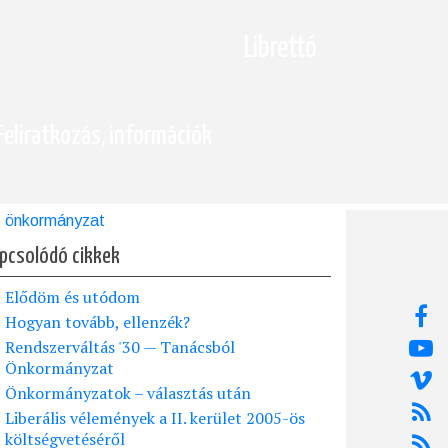
Librettó
Feliratkozás, információk
önkormányzat
pcsolódó cikkek
Elődöm és utódom
Hogyan tovább, ellenzék?
Rendszerváltás '30 — Tanácsból
Önkormányzat
Önkormányzatok – választás után
Liberális vélemények a II. kerület 2005-ös
költségvetéséről