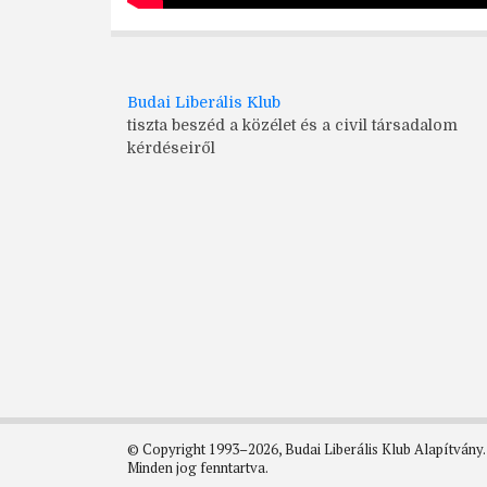
Budai Liberális Klub
tiszta beszéd a közélet és a civil társadalom
kérdéseiről
© Copyright 1993–2026, Budai Liberális Klub Alapítvány.
Minden jog fenntartva.