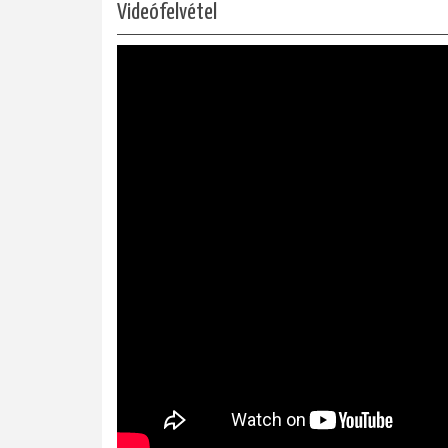
Videófelvétel