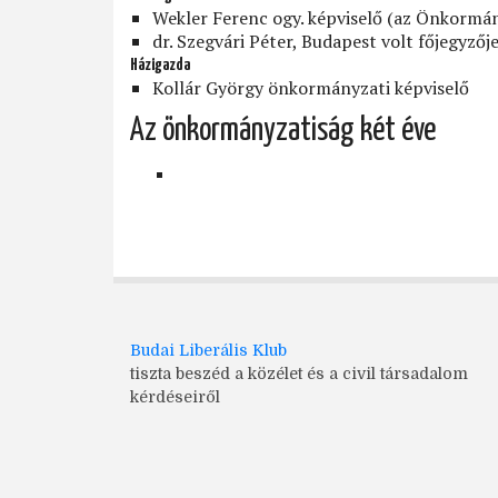
Wekler Ferenc ogy. képviselő (az Önkormán
dr. Szegvári Péter, Budapest volt főjegyzőj
Házigazda
Kollár György önkormányzati képviselő
Az önkormányzatiság két éve
Budai Liberális Klub
tiszta beszéd a közélet és a civil társadalom
kérdéseiről