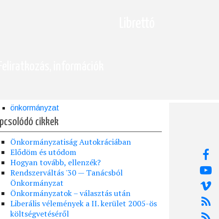
Librettó
Feliratkozás, információk
önkormányzat
pcsolódó cikkek
Önkormányzatiság Autokráciában
Elődöm és utódom
Hogyan tovább, ellenzék?
Rendszerváltás '30 — Tanácsból
Önkormányzat
Önkormányzatok – választás után
Liberális vélemények a II. kerület 2005-ös
költségvetéséről