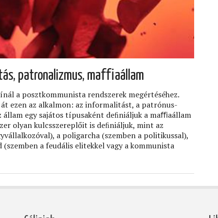
itás, patronalizmus, maﬃaállam
 kínál a posztkommunista rendszerek megértéséhez.
át ezen az alkalmon: az informalitást, a patrónus-
az állam egy sajátos típusaként deﬁniáljuk a maﬃaállam
er olyan kulcsszereplőit is deﬁniáljuk, mint az
yvállalkozóval), a poligarcha (szemben a politikussal),
ád (szemben a feudális elitekkel vagy a kommunista