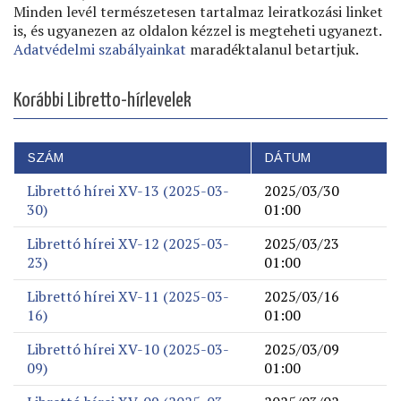
Minden levél természetesen tartalmaz leiratkozási linket
is, és ugyanezen az oldalon kézzel is megteheti ugyanezt.
Adatvédelmi szabályainkat
maradéktalanul betartjuk.
Korábbi Libretto-hírlevelek
SZÁM
DÁTUM
Librettó hírei XV-13 (2025-03-
2025/03/30
30)
01:00
Librettó hírei XV-12 (2025-03-
2025/03/23
23)
01:00
Librettó hírei XV-11 (2025-03-
2025/03/16
16)
01:00
Librettó hírei XV-10 (2025-03-
2025/03/09
09)
01:00