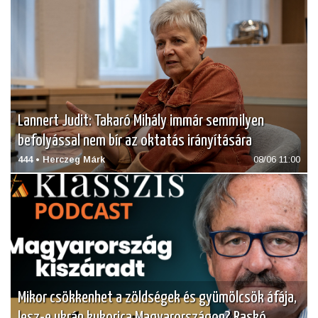
Lannert Judit: Takaró Mihály immár semmilyen
befolyással nem bír az oktatás irányítására
444 • Herczeg Márk
08/06 11:00
Mikor csökkenhet a zöldségek és gyümölcsök áfája,
lesz-e ukrán kukorica Magyarországon? Raskó