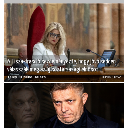
A Tisza-frakció kezdeményezte, hogy jövő kedden
válasszák meg az új köztársasági elnököt
Telex - Cseke Balázs
08/06 10:52