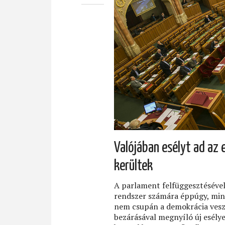
Valójában esélyt ad az 
kerültek
A parlament felfüggesztésével
rendszer számára éppúgy, mint
nem csupán a demokrácia vesz
bezárásával megnyíló új esély