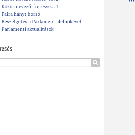
Közös nevezőt keresve… 1.
Falra hányt borsó
Beszélgetés a Parlament alelnökével
Parlamenti aktualitások
resés