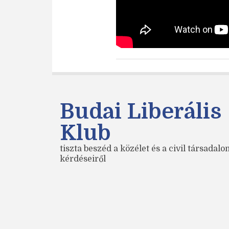
Budai Liberális
Klub
tiszta beszéd a közélet és a civil társadal
kérdéseiről